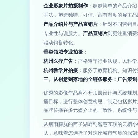
企业形象片拍摄制作
：超越简单的产品介绍
手法，塑造独特、可信、富有温度的雇主品
产品介绍片与产品直销片
：针对不同营销目
专业性与说服力。
产品直销片
则更注重消费
驱动销售转化。
垂类领域专业拍摄
：
杭州医疗广告
：严格遵守行业法规，以科学
杭州教学片拍摄
：服务于教育机构、知识付
三、从创意到落地的全链条服务：广告策划
优秀的影像作品离不开顶层设计与系统规划
播目标，进行整体创意构思，制定包括影片
品牌传播在多元媒介上的一致性、系统性与
从烟雨朦胧的西子湖畔到智慧互联的云栖小
队，意味着您选择了对这座城市气质的深刻