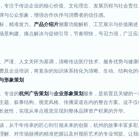
，专注于传达企业的核心价值、文化理念、发展历程与社会责任
牌与公众形象，增强合作伙伴与消费者的信任感。
标，精准发力。
产品介绍片
侧重功能解析、工艺展示与价值阐述
场景构建、痛点解决与促销引导，节奏明快，号召力强，广泛应
、严谨、人文关怀为基调，清晰传达医疗技术、服务优势与健康
费及企业培训，将复杂的知识体系转化为清晰、生动、结构化的
与形象策划
。专业的
杭州广告策划
与
企业形象策划
服务，是前置且关键的一
主题、叙事结构、视觉风格、传播渠道在内的整合方案。这不仅
长效性，实现从单点视觉呈现到整体品牌资产积累的升华。
镇，从千年传承的匠心到引领未来的创新，杭州的故事丰富多彩
理解、对市场脉搏的精准把握以及对视听艺术的专业驾驭。让我