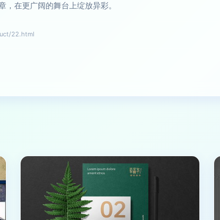
章，在更广阔的舞台上绽放异彩。
t/22.html