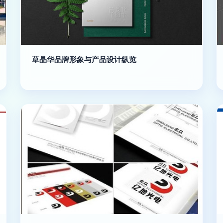
草晶华品牌形象与产品设计纵览