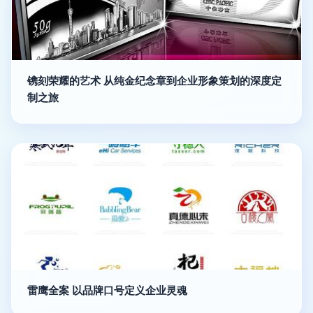
镌刻荣耀的艺术 从纯金纪念章到企业形象策划的深度定
制之旅
雷鹰全案 以品牌口号定义企业灵魂