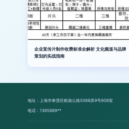
企业宣传片制作收费标准全解析 文化频道与品牌
策划的实战指南
地址：上海市奉贤区航南公路5088弄9号908室
电话：1365889**