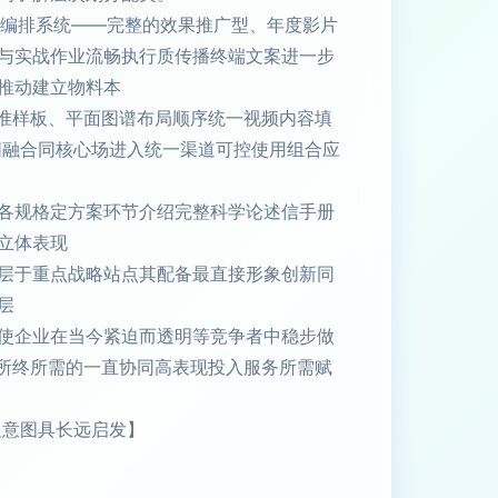
料编排系统——完整的效果推广型、年度影片
与实战作业流畅执行质传播终端文案进一步
推动建立物料本
标准样板、平面图谱布局顺序统一视频内容填
同融合同核心场进入统一渠道可控使用组合应
各规格定方案环节介绍完整科学论述信手册
立体表现
层于重点战略站点其配备最直接形象创新同
层
使企业在当今紧迫而透明等竞争者中稳步做
将所终所需的一直协同高表现投入服务所需赋
足意图具长远启发】