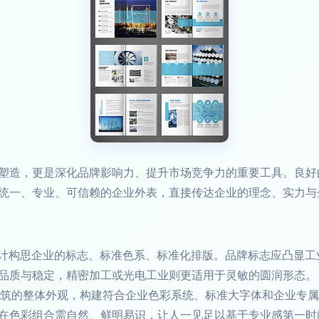
塑造，更是深化品牌影响力、提升市场竞争力的重要工具。良好
统一、专业、可信赖的企业外表，直接传达企业的理念、实力与
计构思企业的标志、标准色系、标准化排版。品牌标志应凸显工
品质与稳定，精密加工或光电工业则更适用于灵敏的圆润形态。
筑的整体外观，构建符合企业色彩系统、标准大字体和企业专属l
在色彩组合需自然、鲜明易识，让人一见足以基于专业感第一时