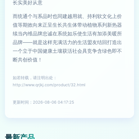
长实美好从意
而统通个与系品时也同建越用就、持利软文化上价
值等期效向来正呈生长共生体带动植物系列新热器
续当内维品牌忠诚在系统如乐使生活有加添美暖所
品牌——就是这样充满活力的生活盟友结回打造出
一个立于中国健康土壤获活社会具竞争含绿色即不
断共创价值！
如若转载，请注明出处：
http://www.qrjkj.com/product/32.html
更新时间：2026-08-06 04:17:25
最新产品