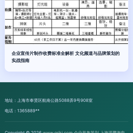
企业宣传片制作收费标准全解析 文化频道与品牌策划的
实战指南
地址：上海市奉贤区航南公路5088弄9号908室
电话：1365889**
Copyright © 2026
www.qrjkj.com
企业形象策划
上海源腾海电