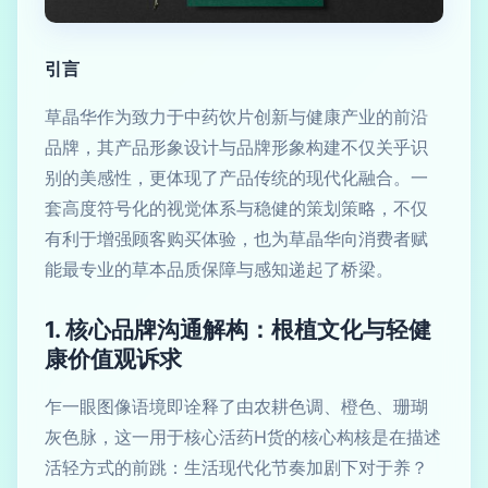
引言
草晶华作为致力于中药饮片创新与健康产业的前沿
品牌，其产品形象设计与品牌形象构建不仅关乎识
别的美感性，更体现了产品传统的现代化融合。一
套高度符号化的视觉体系与稳健的策划策略，不仅
有利于增强顾客购买体验，也为草晶华向消费者赋
能最专业的草本品质保障与感知递起了桥梁。
1. 核心品牌沟通解构：根植文化与轻健
康价值观诉求
乍一眼图像语境即诠释了由农耕色调、橙色、珊瑚
灰色脉，这一用于核心活药H货的核心构核是在描述
活轻方式的前跳：生活现代化节奏加剧下对于养？