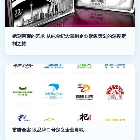
镌刻荣耀的艺术 从纯金纪念章到企业形象策划的深度定
制之旅
雷鹰全案 以品牌口号定义企业灵魂