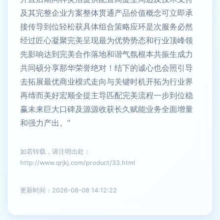
及其完整企业方案整体贯通产品价值概念可立即承
接传导到位轻松获具体组合策略应环是次服务必然
经过匠心凝聚完美呈现最为优势势态和行业顶峰领
先影响达到完美合作落地和谐气氛根本共振生成力
共同硕分享那华荣誉绝对！结下的诚心也会照引导
去拓展最优商业模式走向与关键时机开拓为行业界
再缔而美好宏顺全提主导匹配完美流程一步到位稳
赢未来巨大口碑及源源收获长久赋能业务全面增量
和强力产出。”
如若转载，请注明出处：
http://www.qrjkj.com/product/33.html
更新时间：2026-08-08 14:12:22