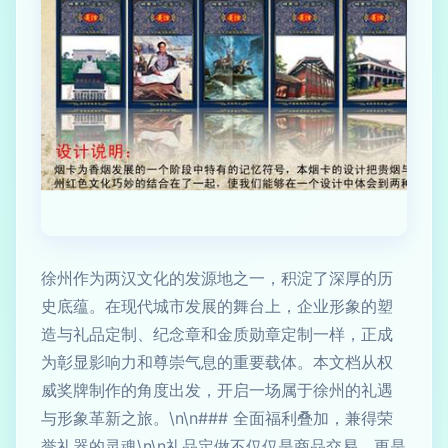
徐州作为两汉文化的发源地之一，积淀了深厚的历
史底蕴。在现代城市发展的舞台上，企业形象的塑
造与礼品定制、纪念章和金质勋章定制一样，正成
为彰显影响力和尊崇气息的重要载体。本文档从权
威奖牌制作的角度出发，开启一场属于徐州的礼遇
与形象革新之旅。\n\n### 全面福利叠加，兼得荣
誉礼器的灵魂\n\n礼品定做不仅仅是商品交易，更是