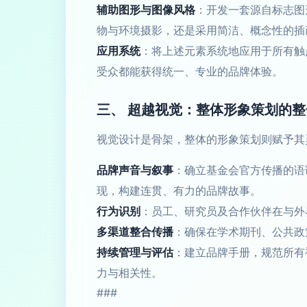
辅助图形与图像风格
：开发一套源自标志图
物与环境摄影，还是采用简洁、概念性的插
应用系统
：将上述元素系统地应用于所有触
受众都能获得统一、专业的品牌体验。
三、 超越视觉：整体形象策划的
视觉设计是骨架，整体的形象策划则赋予其
品牌声音与叙事
：确立基金会官方传播的语
现，构建连贯、有力的品牌故事。
行为识别
：员工、研究员及合作伙伴在与外
多渠道整合传播
：确保在学术期刊、公共政
持续管理与评估
：建立品牌手册，规范所有
力与相关性。
###