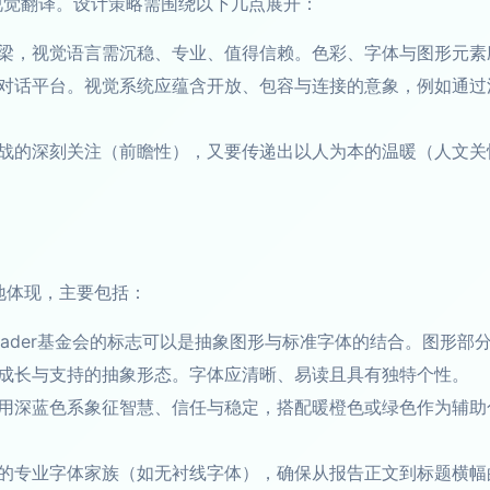
视觉翻译。设计策略需围绕以下几点展开：
梁，视觉语言需沉稳、专业、值得信赖。色彩、字体与图形元素
对话平台。视觉系统应蕴含开放、包容与连接的意象，例如通过
战的深刻关注（前瞻性），又要传递出以人为本的温暖（人文关
地体现，主要包括：
hader基金会的标志可以是抽象图形与标准字体的结合。图形
成长与支持的抽象形态。字体应清晰、易读且具有独特个性。
用深蓝色系象征智慧、信任与稳定，搭配暖橙色或绿色作为辅助
的专业字体家族（如无衬线字体），确保从报告正文到标题横幅