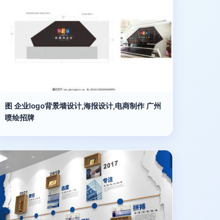
图 企业logo背景墙设计,海报设计,电商制作 广州
喷绘招牌