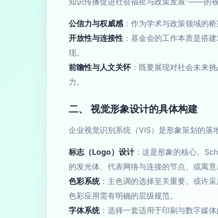
知识传播促进社会福祉与政策发展”——的
公信力与权威感
：作为学术与政策领域的桥
开放性与连接性
：基金会的工作本质是搭建
现。
前瞻性与人文关怀
：既要展现对社会未来挑
力。
二、 视觉形象设计的具体构建
企业视觉识别系统（VIS）是形象策划的落
标志（Logo）设计
：这是形象的核心。Sc
的发光体、代表网络与连接的节点、或寓意
色彩系统
：主色调的选择至关重要。或许采
色彩应用需有明确的层级规范。
字体系统
：选择一套适用于印刷与数字媒体