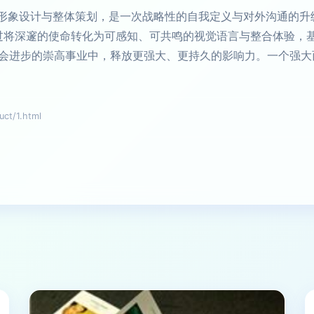
视觉形象设计与整体策划，是一次战略性的自我定义与对外沟通的升
。通过将深邃的使命转化为可感知、可共鸣的视觉语言与整合体验
进步的崇高事业中，释放更强大、更持久的影响力。一个强大而一
t/1.html