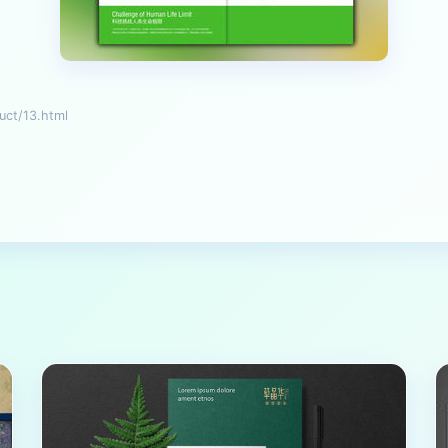
t/13.html